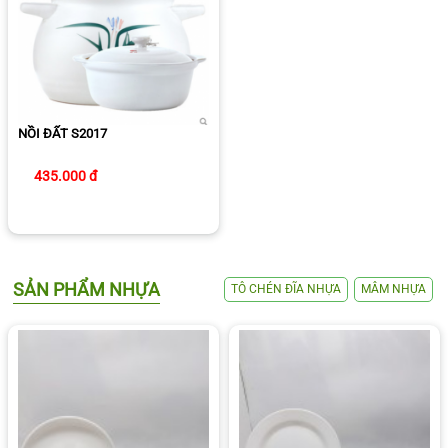
NỒI ĐẤT S2017
435.000 đ
SẢN PHẨM NHỰA
TÔ CHÉN ĐĨA NHỰA
MÂM NHỰA