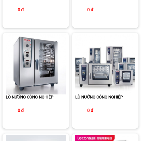
0 đ
0 đ
LÒ NƯỚNG CÔNG NGHIỆP
LÒ NƯỚNG CÔNG NGHIỆP
0 đ
0 đ