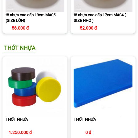
tô nhựa cao cấp 19cm MA05
tô nhựa cao cấp 17cm MA04 (
(SIZE LỚN)
SIZE NHỎ )
58.000 đ
52.000 đ
THỚT NHỰA
THỚT NHỰA
THỚT NHỰA
1.250.000 đ
0 đ