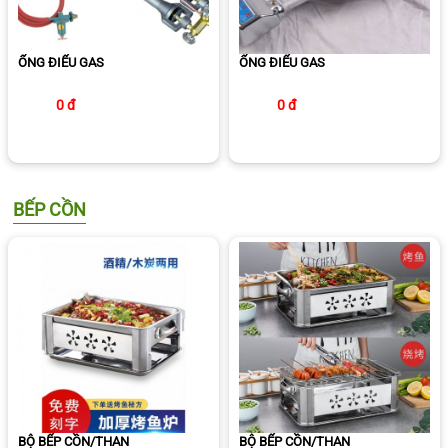
ỐNG ĐIẾU GAS
ỐNG ĐIẾU GAS
0 đ
0 đ
BẾP CỒN
BỘ BẾP CỒN/THAN
BỘ BẾP CỒN/THAN