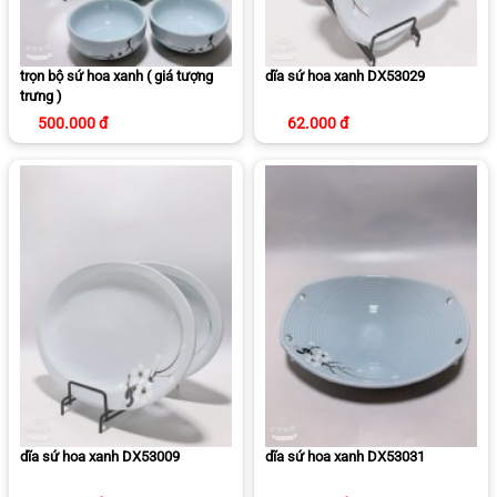
trọn bộ sứ hoa xanh ( giá tượng
dĩa sứ hoa xanh DX53029
trưng )
500.000 đ
62.000 đ
dĩa sứ hoa xanh DX53009
dĩa sứ hoa xanh DX53031