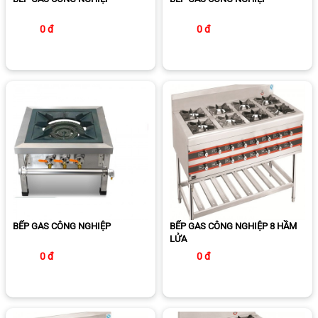
0 đ
0 đ
BẾP GAS CÔNG NGHIỆP
BẾP GAS CÔNG NGHIỆP 8 HẦM
LỬA
0 đ
0 đ