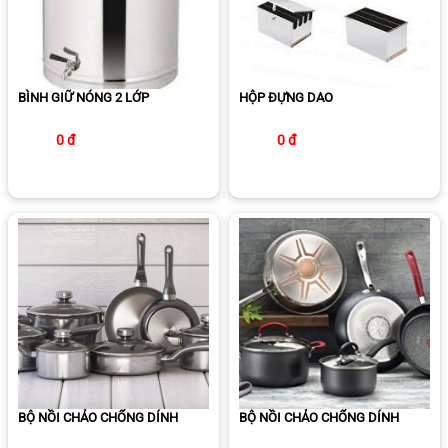
BÌNH GIỮ NÓNG 2 LỚP
HỘP ĐỰNG DAO
0 đ
0 đ
BỘ NỒI CHẢO CHỐNG DÍNH
BỘ NỒI CHẢO CHỐNG DÍNH