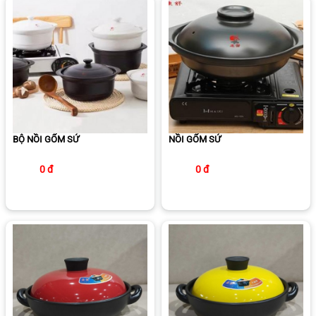
BỘ NỒI GỐM SỨ
NỒI GỐM SỨ
0 đ
0 đ