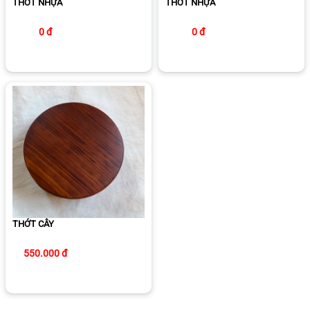
THỚT NHỰA
THỚT NHỰA
0 đ
0 đ
THỚT CÂY
550.000 đ