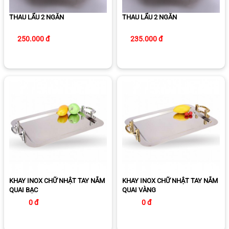
THAU LẨU 2 NGĂN
THAU LẨU 2 NGĂN
250.000 đ
235.000 đ
KHAY INOX CHỮ NHẬT TAY NẮM
KHAY INOX CHỮ NHẬT TAY NẮM
QUAI BẠC
QUAI VÀNG
0 đ
0 đ