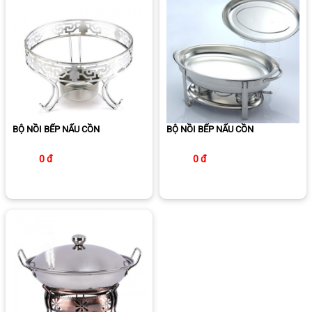
BỘ NỒI BẾP NẤU CỒN
BỘ NỒI BẾP NẤU CỒN
0 đ
0 đ