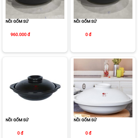
NỒI GỐM SỨ
NỒI GỐM SỨ
960.000 đ
0 đ
NỒI GỐM SỨ
NỒI GỐM SỨ
0 đ
0 đ