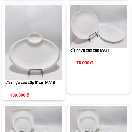
dĩa nhựa cao cấp MA11
78.000 đ
dĩa nhựa cao cấp 31cm MA16
109.000 đ