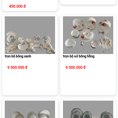
450.000 đ
trọn bộ bông xanh
trọn bộ sứ bông hồng
9.500.000 đ
9.500.000 đ