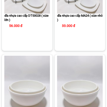
dĩa nhựa cao cấp DT53028 ( size
dĩa nhựa cao cấp MA24 ( size nhỏ
lớn )
)
56.000 đ
33.000 đ