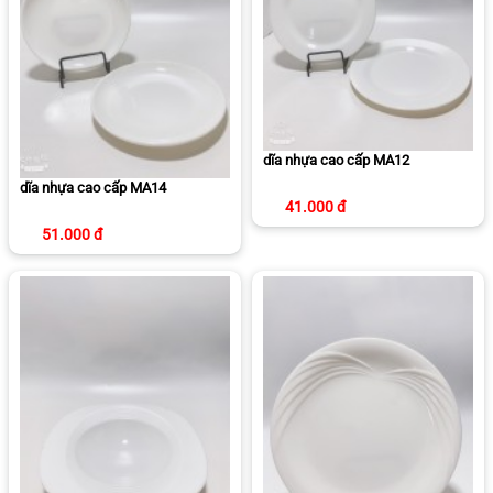
dĩa nhựa cao cấp MA12
dĩa nhựa cao cấp MA14
41.000 đ
51.000 đ