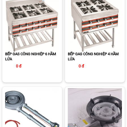
BẾP GAS CÔNG NGHIỆP 6 HẦM
BẾP GAS CÔNG NGHIỆP 4 HẦM
LỬA
LỬA
0 đ
0 đ