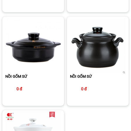
NỒI GỐM SỨ
NỒI GỐM SỨ
0 đ
0 đ