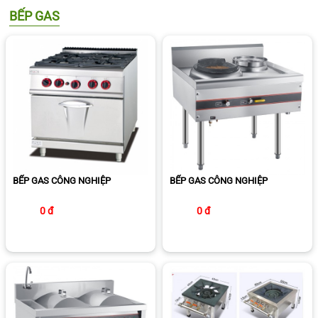
BẾP GAS
BẾP GAS CÔNG NGHIỆP
BẾP GAS CÔNG NGHIỆP
0 đ
0 đ