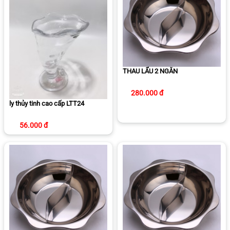
THAU LẨU 2 NGĂN
280.000 đ
ly thủy tinh cao cấp LTT24
56.000 đ