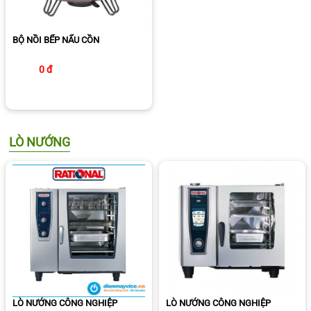
BỘ NỒI BẾP NẤU CỒN
0 đ
LÒ NƯỚNG
LÒ NƯỚNG CÔNG NGHIỆP
LÒ NƯỚNG CÔNG NGHIỆP