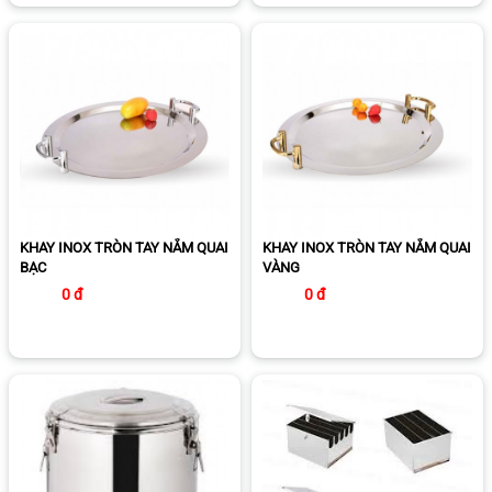
KHAY INOX TRÒN TAY NẮM QUAI
KHAY INOX TRÒN TAY NẮM QUAI
BẠC
VÀNG
0 đ
0 đ