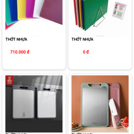
THỚT NHỰA
THỚT NHỰA
710.000 đ
0 đ