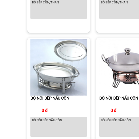
BỘ BẾP CỒN/THAN
BỘ BẾP CỒN/THAN
BỘ NỒI BẾP NẤU CỒN
BỘ NỒI BẾP NẤU CỒN
0 đ
0 đ
BỘ NỒI BẾP NẤU CỒN
BỘ NỒI BẾP NẤU CỒN