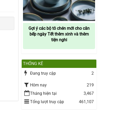
Gợi ý các bộ tô chén mới cho căn
bếp ngày Tết thêm xinh và thêm
tiện nghi
THỐNG KÊ
Đang truy cập
2
Hôm nay
219
Tháng hiện tại
3,467
Tổng lượt truy cập
461,107