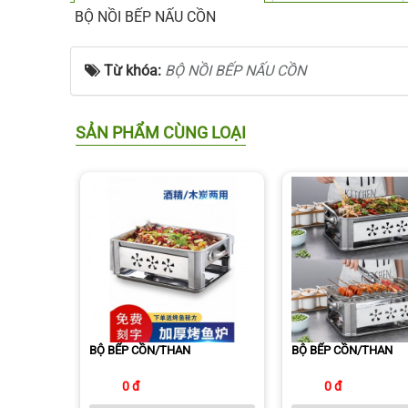
BỘ NỒI BẾP NẤU CỒN
Từ khóa:
BỘ NỒI BẾP NẤU CỒN
SẢN PHẨM CÙNG LOẠI
BỘ BẾP CỒN/THAN
BỘ BẾP CỒN/THAN
0 đ
0 đ