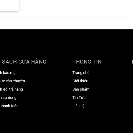
 SÁCH CỬA HÀNG
THÔNG TIN
h bảo mật
Trang chủ
hức vận chuyên
Giới thiệu
h đổi trả hàng
Sản phẩm
n sử dụng
Tin Tức
 thanh toán
Liên hệ