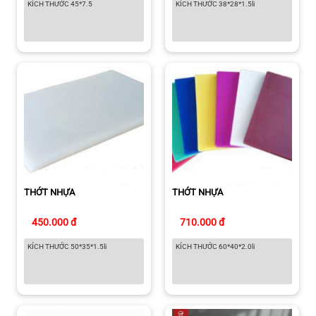
KÍCH THƯỚC 45*7.5
KÍCH THƯỚC 38*28*1.5li
THỚT NHỰA
THỚT NHỰA
450.000 đ
710.000 đ
KÍCH THƯỚC 50*35*1.5li
KÍCH THƯỚC 60*40*2.0li