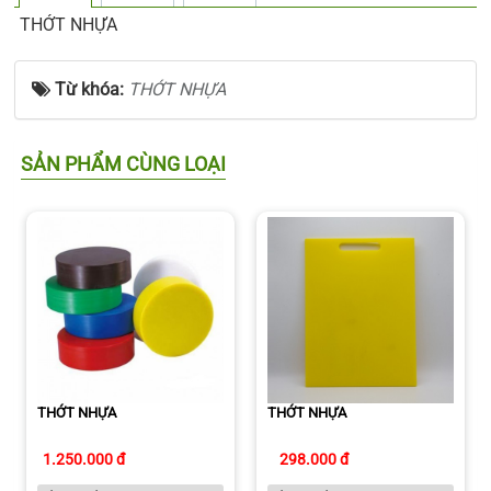
THỚT NHỰA
Từ khóa:
THỚT NHỰA
SẢN PHẨM CÙNG LOẠI
THỚT NHỰA
THỚT NHỰA
1.250.000 đ
298.000 đ