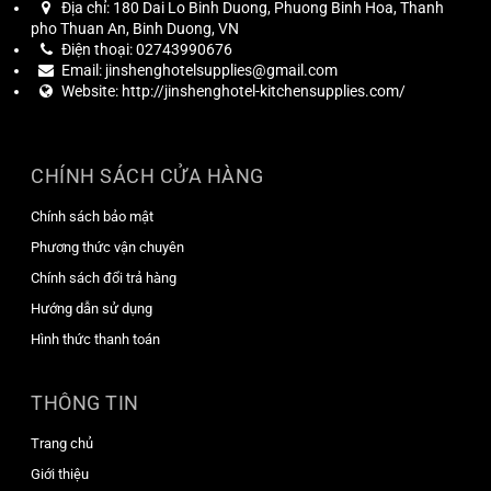
Địa chỉ:
180 Dai Lo Binh Duong, Phuong Binh Hoa, Thanh
pho Thuan An, Binh Duong, VN
Điện thoại:
02743990676
Email:
jinshenghotelsupplies@gmail.com
Website:
http://jinshenghotel-kitchensupplies.com/
CHÍNH SÁCH CỬA HÀNG
Chính sách bảo mật
Phương thức vận chuyên
Chính sách đổi trả hàng
Hướng dẫn sử dụng
Hình thức thanh toán
THÔNG TIN
Trang chủ
Giới thiệu