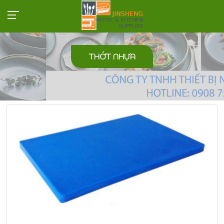
THỚT NHỰA