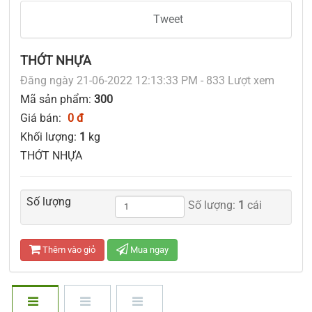
Tweet
THỚT NHỰA
Đăng ngày 21-06-2022 12:13:33 PM - 833 Lượt xem
Mã sản phẩm:
300
Giá bán:
0 đ
Khối lượng:
1
kg
THỚT NHỰA
Số lượng
Số lượng:
1
cái
Thêm vào giỏ
Mua ngay