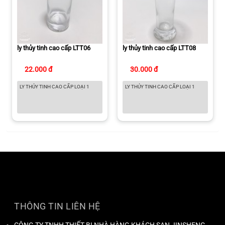
ly thủy tinh cao cấp LTT06
ly thủy tinh cao cấp LTT08
22.000 đ
30.000 đ
LY THỦY TINH CAO CẤP LOẠI 1
LY THỦY TINH CAO CẤP LOẠI 1
THÔNG TIN LIÊN HỆ