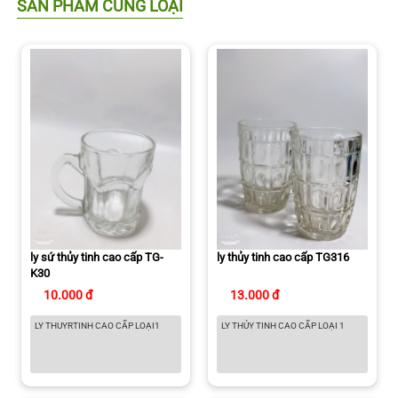
SẢN PHẨM CÙNG LOẠI
ly sứ thủy tinh cao cấp TG-
ly thủy tinh cao cấp TG316
K30
10.000 đ
13.000 đ
LY THUYRTINH CAO CẤP LOẠI1
LY THỦY TINH CAO CẤP LOẠI 1