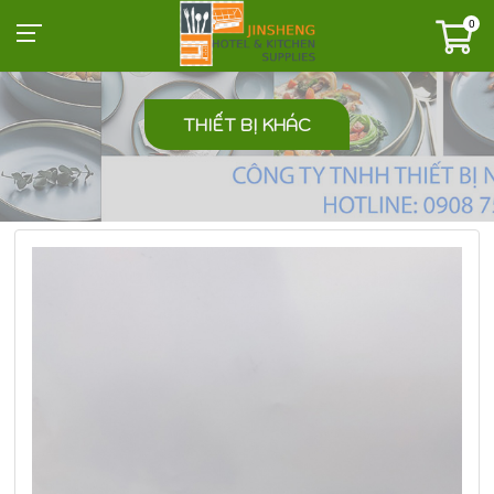
0
THIẾT BỊ KHÁC