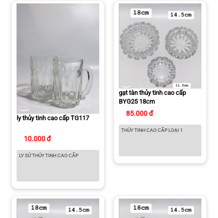
gạt tàn thủy tinh cao cấp
BYG25 18cm
85.000 đ
ly thủy tinh cao cấp TG117
THỦY TINH CAO CẤP LOẠI 1
10.000 đ
LY SỨ THỦY TINH CAO CẤP