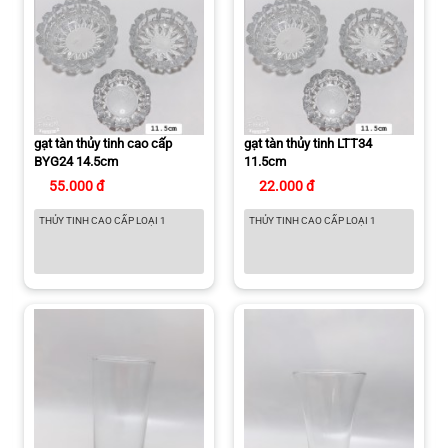
gạt tàn thủy tinh cao cấp
gạt tàn thủy tinh LTT34
BYG24 14.5cm
11.5cm
55.000 đ
22.000 đ
THỦY TINH CAO CẤP LOẠI 1
THỦY TINH CAO CẤP LOẠI 1