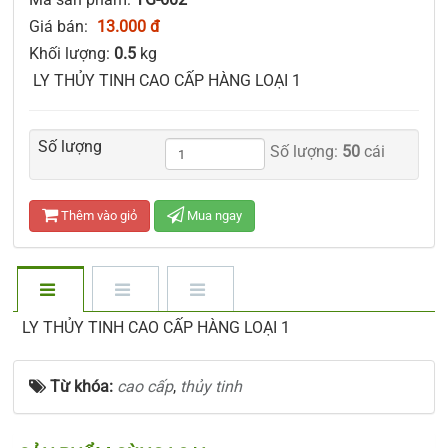
Giá bán:
13.000 đ
Khối lượng:
0.5
kg
LY THỦY TINH CAO CẤP HÀNG LOẠI 1
Số lượng
Số lượng:
50
cái
Thêm vào giỏ
Mua ngay
LY THỦY TINH CAO CẤP HÀNG LOẠI 1
Từ khóa:
cao cấp
,
thủy tinh