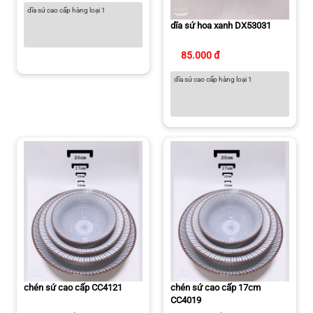
dĩa sứ cao cấp hàng loại 1
dĩa sứ hoa xanh DX53031
85.000 đ
dĩa sứ cao cấp hàng loại 1
chén sứ cao cấp CC4121
chén sứ cao cấp 17cm
CC4019