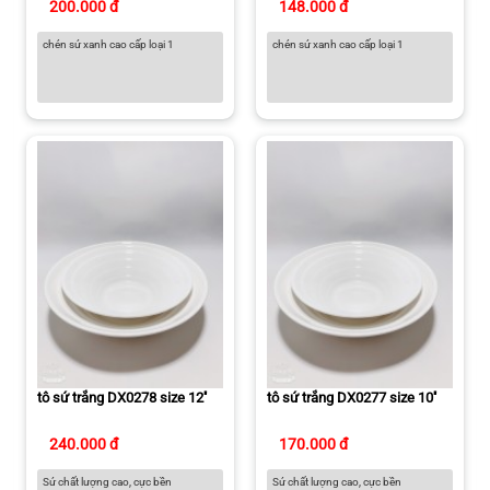
200.000 đ
148.000 đ
chén sứ xanh cao cấp loại 1
chén sứ xanh cao cấp loại 1
tô sứ trắng DX0278 size 12''
tô sứ trắng DX0277 size 10''
240.000 đ
170.000 đ
Sứ chất lượng cao, cực bền
Sứ chất lượng cao, cực bền