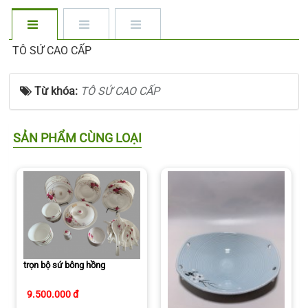
TÔ SỨ CAO CẤP
Từ khóa:
TÔ SỨ CAO CẤP
SẢN PHẨM CÙNG LOẠI
trọn bộ sứ bông hồng
9.500.000 đ