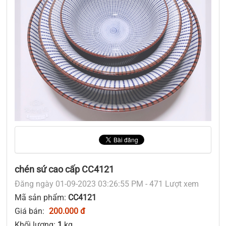
chén sứ cao cấp CC4121
Đăng ngày 01-09-2023 03:26:55 PM - 471 Lượt xem
Mã sản phẩm:
CC4121
Giá bán:
200.000 đ
Khối lượng:
1
kg