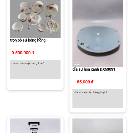
trọn bộ sứ bông hồng
9.500.000 đ
dĩa sứ cao cấp hàng loại 1
dĩa sứ hoa xanh DX53031
85.000 đ
dĩa sứ cao cấp hàng loại 1