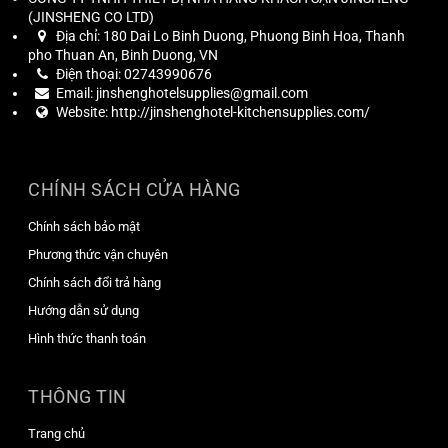
(
JINSHENG CO LTD
)
Địa chỉ:
180 Dai Lo Binh Duong, Phuong Binh Hoa, Thanh
pho Thuan An, Binh Duong, VN
Điện thoại:
02743990676
Email:
jinshenghotelsupplies@gmail.com
Website:
http://jinshenghotel-kitchensupplies.com/
CHÍNH SÁCH CỬA HÀNG
Chính sách bảo mật
Phương thức vận chuyên
Chính sách đổi trả hàng
Hướng dẫn sử dụng
Hình thức thanh toán
THÔNG TIN
Trang chủ