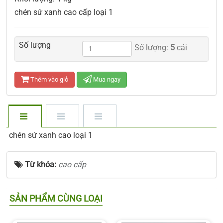
chén sứ xanh cao cấp loại 1
Số lượng
Số lượng:
5
cái
Thêm vào giỏ
Mua ngay
chén sứ xanh cao loại 1
Từ khóa:
cao cấp
SẢN PHẨM CÙNG LOẠI