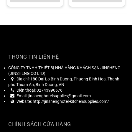
THÔNG TIN LIÊN HỆ
CÔNG TY TNHH THIẾT BỊ NHÀ HÀNG KHÁCH SẠN JINSHENG
(
JINSHENG CO LTD
)
Địa chỉ:
180 Dai Lo Binh Duong, Phuong Binh Hoa, Thanh
pho Thuan An, Binh Duong, VN
Điện thoại:
02743990676
Email:
jinshenghotelsupplies@gmail.com
Website:
http://jinshenghotel-kitchensupplies.com/
CHÍNH SÁCH CỬA HÀNG