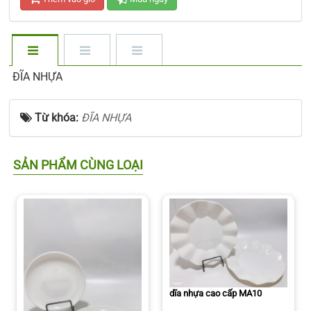
ĐĨA NHỰA
Từ khóa:
ĐĨA NHỰA
SẢN PHẨM CÙNG LOẠI
dĩa nhựa cao cấp MA10