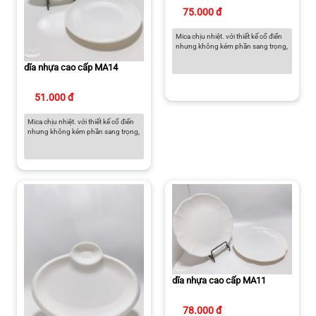
75.000 đ
Mica chịu nhiệt. với thiết kế cổ điển
nhưng không kém phần sang trọng,
dĩa nhựa cao cấp MA14
51.000 đ
Mica chịu nhiệt. với thiết kế cổ điển
nhưng không kém phần sang trọng,
dĩa nhựa cao cấp MA11
78.000 đ