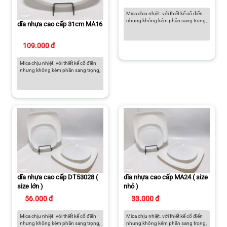
Mica chịu nhiệt. với thiết kế cổ điển
nhưng không kém phần sang trọng,
dĩa nhựa cao cấp 31cm MA16
109.000 đ
Mica chịu nhiệt. với thiết kế cổ điển
nhưng không kém phần sang trọng,
dĩa nhựa cao cấp DT53028 (
dĩa nhựa cao cấp MA24 ( size
size lớn )
nhỏ )
56.000 đ
33.000 đ
Mica chịu nhiệt. với thiết kế cổ điển
Mica chịu nhiệt. với thiết kế cổ điển
nhưng không kém phần sang trọng,
nhưng không kém phần sang trọng,