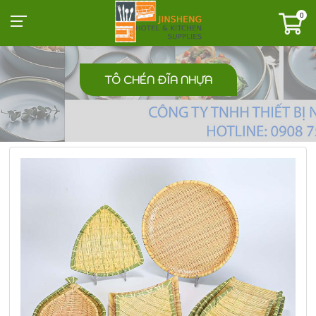
0
TÔ CHÉN ĐĨA NHỰA