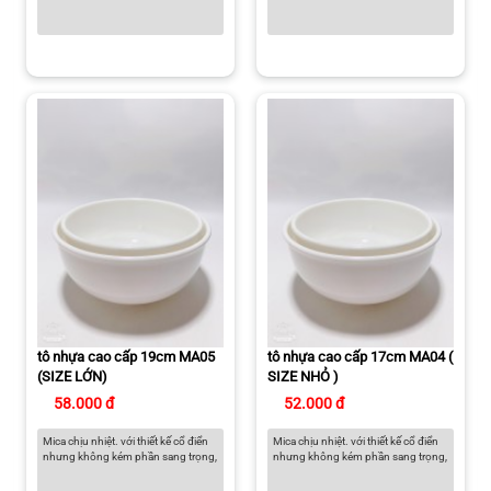
tô nhựa cao cấp 19cm MA05
tô nhựa cao cấp 17cm MA04 (
(SIZE LỚN)
SIZE NHỎ )
58.000 đ
52.000 đ
Mica chịu nhiệt. với thiết kế cổ điển
Mica chịu nhiệt. với thiết kế cổ điển
nhưng không kém phần sang trọng,
nhưng không kém phần sang trọng,