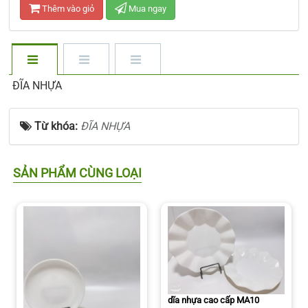
Thêm vào giỏ
Mua ngay
ĐĨA NHỰA
Từ khóa:
ĐĨA NHỰA
SẢN PHẨM CÙNG LOẠI
dĩa nhựa cao cấp MA10