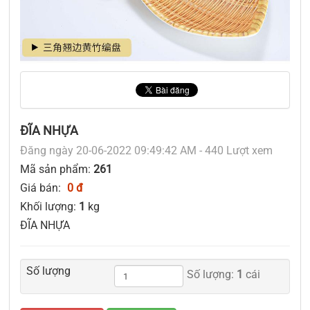
ĐĨA NHỰA
Đăng ngày 20-06-2022 09:49:42 AM - 440 Lượt xem
Mã sản phẩm:
261
Giá bán:
0 đ
Khối lượng:
1
kg
ĐĨA NHỰA
Số lượng
Số lượng:
1
cái