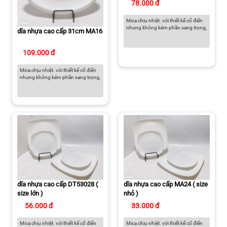
78.000 đ
Mica chịu nhiệt. với thiết kế cổ điển
nhưng không kém phần sang trọng,
dĩa nhựa cao cấp 31cm MA16
109.000 đ
Mica chịu nhiệt. với thiết kế cổ điển
nhưng không kém phần sang trọng,
dĩa nhựa cao cấp DT53028 (
dĩa nhựa cao cấp MA24 ( size
size lớn )
nhỏ )
56.000 đ
33.000 đ
Mica chịu nhiệt. với thiết kế cổ điển
Mica chịu nhiệt. với thiết kế cổ điển