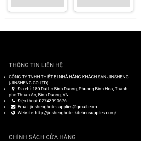
THÔNG TIN LIÊN HỆ
CÔNG TY TNHH THIẾT BỊ NHÀ HÀNG KHÁCH SẠN JINSHENG
(
JINSHENG CO LTD
)
Địa chỉ:
180 Dai Lo Binh Duong, Phuong Binh Hoa, Thanh
pho Thuan An, Binh Duong, VN
Điện thoại:
02743990676
Email:
jinshenghotelsupplies@gmail.com
Website:
http://jinshenghotel-kitchensupplies.com/
CHÍNH SÁCH CỬA HÀNG