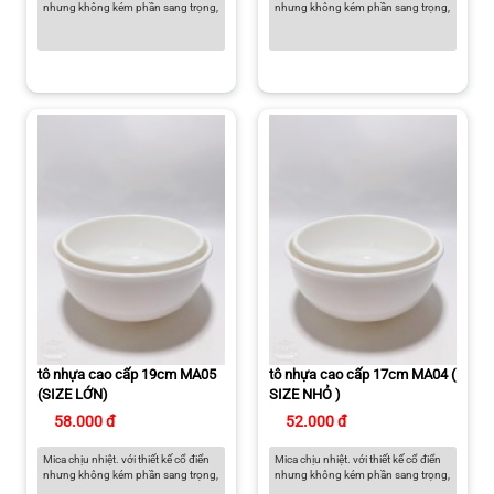
nhưng không kém phần sang trọng,
nhưng không kém phần sang trọng,
tô nhựa cao cấp 19cm MA05
tô nhựa cao cấp 17cm MA04 (
(SIZE LỚN)
SIZE NHỎ )
58.000 đ
52.000 đ
Mica chịu nhiệt. với thiết kế cổ điển
Mica chịu nhiệt. với thiết kế cổ điển
nhưng không kém phần sang trọng,
nhưng không kém phần sang trọng,