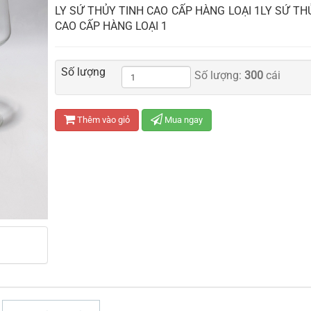
LY SỨ THỦY TINH CAO CẤP HÀNG LOẠI 1LY SỨ TH
CAO CẤP HÀNG LOẠI 1
Số lượng
Số lượng:
300
cái
Thêm vào giỏ
Mua ngay