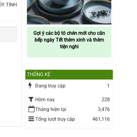
ỦY TINH
Gợi ý các bộ tô chén mới cho căn
bếp ngày Tết thêm xinh và thêm
tiện nghi
THỐNG KÊ
Đang truy cập
1
Hôm nay
228
Tháng hiện tại
3,476
Tổng lượt truy cập
461,116