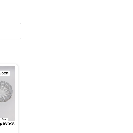
cấp BYG25