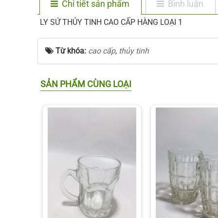
Chi tiết sản phẩm
Bình luận
LY SỨ THỦY TINH CAO CẤP HÀNG LOẠI 1
Từ khóa:
cao cấp
,
thủy tinh
SẢN PHẨM CÙNG LOẠI