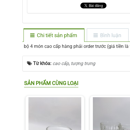
Chi tiết sản phẩm
Bình luận
bộ 4 món cao cấp hàng phải order trước (giá tiền là
Từ khóa:
cao cấp
,
tượng trưng
SẢN PHẨM CÙNG LOẠI