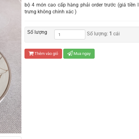
bộ 4 món cao cấp hàng phải order trước (giá tiền 
trưng không chính xác )
Số lượng
Số lượng:
1
cái
Thêm vào giỏ
Mua ngay