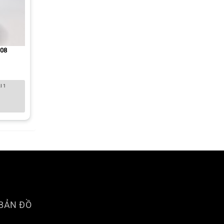
T08
I 1
BẢN ĐỒ