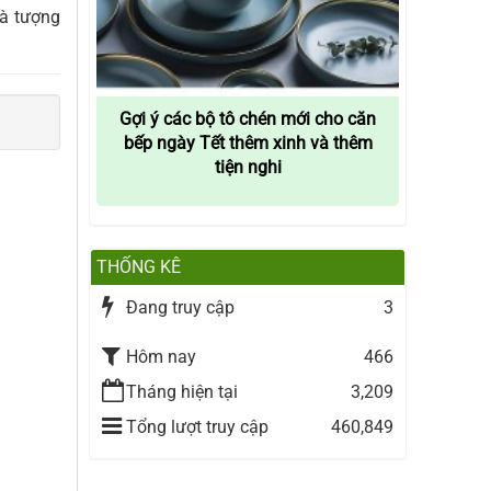
là tượng
Gợi ý các bộ tô chén mới cho căn
bếp ngày Tết thêm xinh và thêm
tiện nghi
THỐNG KÊ
Đang truy cập
3
Hôm nay
466
Tháng hiện tại
3,209
Tổng lượt truy cập
460,849