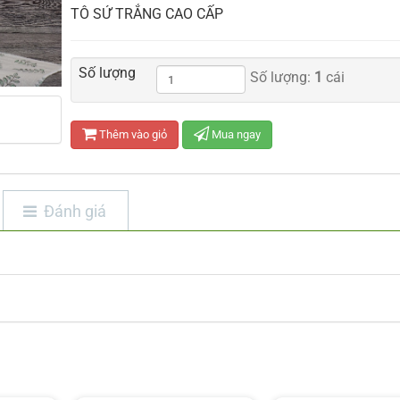
TÔ SỨ TRẮNG CAO CẤP
Số lượng
Số lượng:
1
cái
Thêm vào giỏ
Mua ngay
Đánh giá