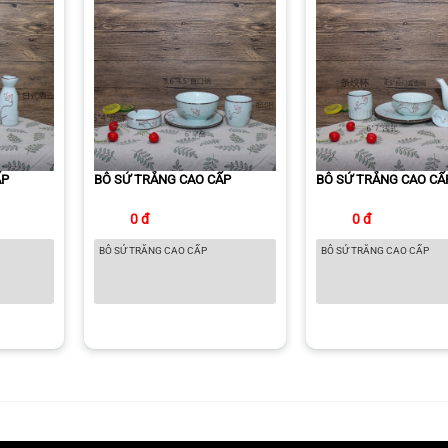
ẤP
BÔ SỨ TRẮNG CAO CẤP
BÔ SỨ TRẮNG CAO CẤ
0 đ
0 đ
BÔ SỨ TRẮNG CAO CẤP
BÔ SỨ TRẮNG CAO CẤP