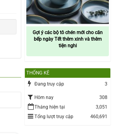
Gợi ý các bộ tô chén mới cho căn
bếp ngày Tết thêm xinh và thêm
tiện nghi
THỐNG KÊ
Đang truy cập
3
Hôm nay
308
Tháng hiện tại
3,051
Tổng lượt truy cập
460,691