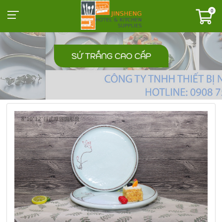
0
SỨ TRẮNG CAO CẤP