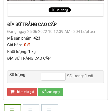
ĐĨA SỨ TRẮNG CAO CẤP
Đăng ngày 25-06-2022 10:12:39 AM - 304 Lượt xem
Mã sản phẩm:
423
Giá bán:
0 đ
Khối lượng:
1
kg
ĐĨA SỨ TRẮNG CAO CẤP
Số lượng
Số lượng:
1
cái
Thêm vào giỏ
Mua ngay