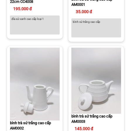
22cm CC4008
AM0001
195.000 đ
35.000 đ
dĩa sứ xanh cao cấp loại 1
bình sứ trắng cao cấp
bình trà sứ trắng cao cấp
AM0003
bình trà sứ trắng cao cấp
AM0002
145.000 đ