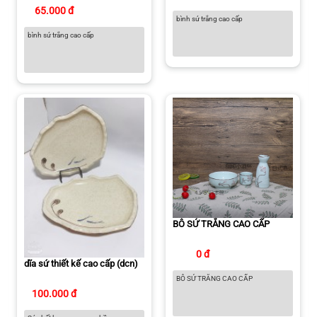
65.000 đ
bình sứ trắng cao cấp
bình sứ trắng cao cấp
BÔ SỨ TRẮNG CAO CẤP
0 đ
dĩa sứ thiết kế cao cấp (dcn)
BÔ SỨ TRẮNG CAO CẤP
100.000 đ