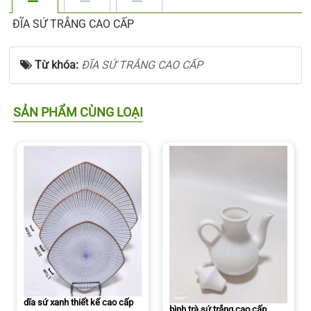
ĐĨA SỨ TRẮNG CAO CẤP
Từ khóa:
ĐĨA SỨ TRẮNG CAO CẤP
SẢN PHẨM CÙNG LOẠI
dĩa sứ xanh thiết kế cao cấp
bình trà sứ trắng cao cấp