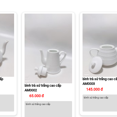
cấp
bình trà sứ trắng cao c
AM0003
bình trà sứ trắng cao cấp
145.000 đ
AM0002
65.000 đ
bình sứ trắng cao cấp
bình sứ trắng cao cấp