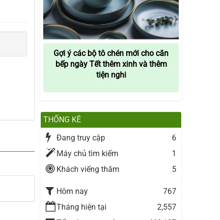
Gợi ý các bộ tô chén mới cho căn
bếp ngày Tết thêm xinh và thêm
tiện nghi
THỐNG KÊ
Đang truy cập
6
Máy chủ tìm kiếm
1
Khách viếng thăm
5
Hôm nay
767
Tháng hiện tại
2,557