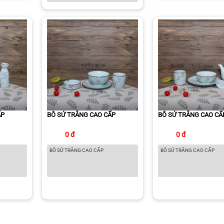
ẤP
BÔ SỨ TRẮNG CAO CẤP
BÔ SỨ TRẮNG CAO CẤ
0 đ
0 đ
BÔ SỨ TRẮNG CAO CẤP
BÔ SỨ TRẮNG CAO CẤP