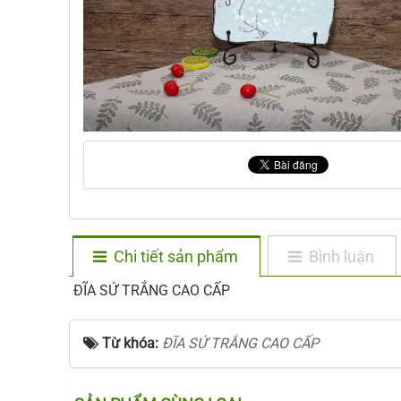
Chi tiết sản phẩm
Bình luận
ĐĨA SỨ TRẮNG CAO CẤP
Từ khóa:
ĐĨA SỨ TRẮNG CAO CẤP