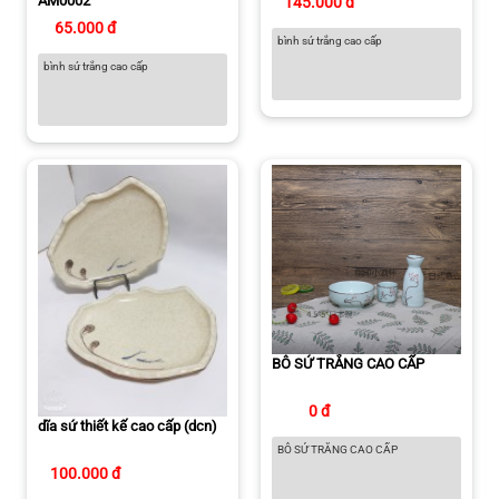
AM0002
145.000 đ
65.000 đ
bình sứ trắng cao cấp
bình sứ trắng cao cấp
BÔ SỨ TRẮNG CAO CẤP
0 đ
dĩa sứ thiết kế cao cấp (dcn)
BÔ SỨ TRẮNG CAO CẤP
100.000 đ