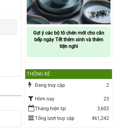
Gợi ý các bộ tô chén mới cho căn
bếp ngày Tết thêm xinh và thêm
tiện nghi
THỐNG KÊ
Đang truy cập
2
Hôm nay
23
Tháng hiện tại
3,602
Tổng lượt truy cập
461,242