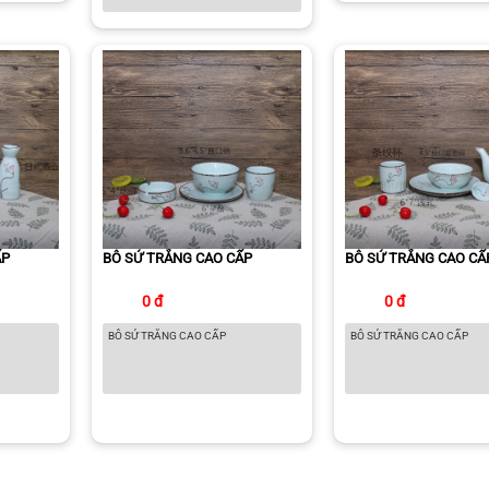
ẤP
BÔ SỨ TRẮNG CAO CẤP
BÔ SỨ TRẮNG CAO CẤ
0 đ
0 đ
BÔ SỨ TRẮNG CAO CẤP
BÔ SỨ TRẮNG CAO CẤP