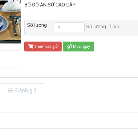
BỘ ĐỒ ĂN SỨ CAO CẤP
Số lượng
Số lượng:
1
cái
Thêm vào giỏ
Mua ngay
Đánh giá