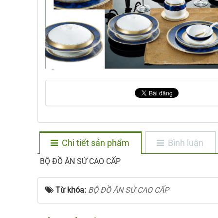
Chi tiết sản phẩm
Bình luận
BỘ ĐỒ ĂN SỨ CAO CẤP
Từ khóa:
BỘ ĐỒ ĂN SỨ CAO CẤP