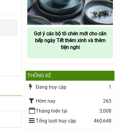
Gợi ý các bộ tô chén mới cho căn
bếp ngày Tết thêm xinh và thêm
tiện nghi
THỐNG KÊ
Đang truy cập
1
Hôm nay
265
Tháng hiện tại
3,008
Tổng lượt truy cập
460,648