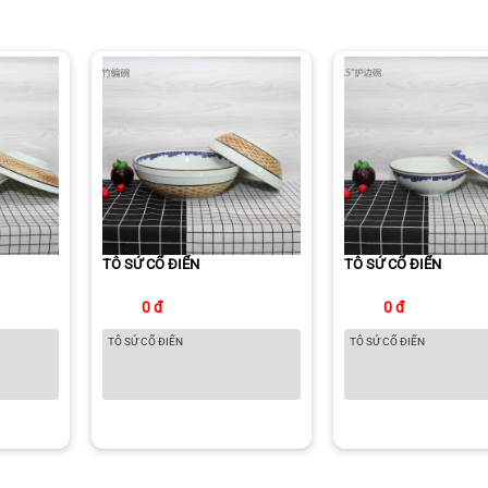
TÔ SỨ CỔ ĐIỂN
TÔ SỨ CỔ ĐIỂN
0 đ
0 đ
TÔ SỨ CỔ ĐIỂN
TÔ SỨ CỔ ĐIỂN