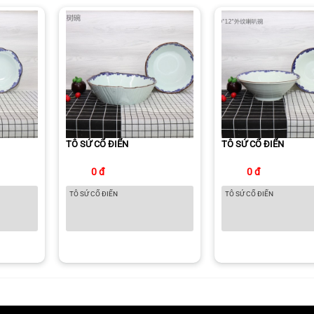
TÔ SỨ CỔ ĐIỂN
TÔ SỨ CỔ ĐIỂN
0 đ
0 đ
TÔ SỨ CỔ ĐIỂN
TÔ SỨ CỔ ĐIỂN