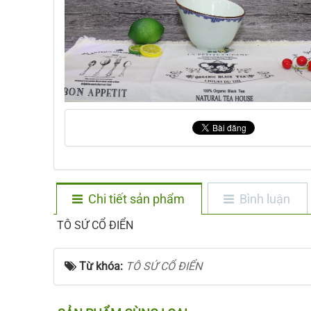
Chi tiết sản phẩm
Bình luận
TÔ SỨ CỔ ĐIỂN
Từ khóa:
TÔ SỨ CỔ ĐIỂN