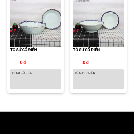
TÔ SỨ CỔ ĐIỂN
TÔ SỨ CỔ ĐIỂN
0 đ
0 đ
TÔ SỨ CỔ ĐIỂN
TÔ SỨ CỔ ĐIỂN