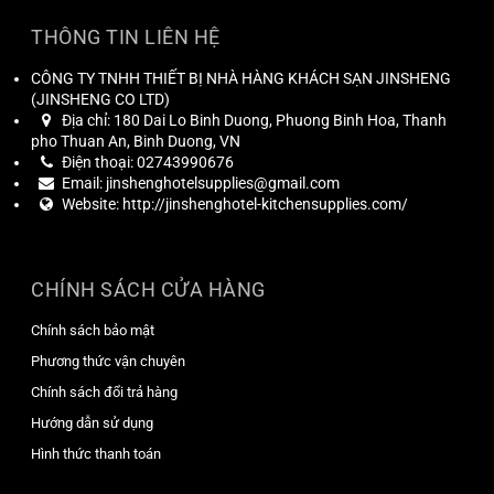
THÔNG TIN LIÊN HỆ
CÔNG TY TNHH THIẾT BỊ NHÀ HÀNG KHÁCH SẠN JINSHENG
(
JINSHENG CO LTD
)
Địa chỉ:
180 Dai Lo Binh Duong, Phuong Binh Hoa, Thanh
pho Thuan An, Binh Duong, VN
Điện thoại:
02743990676
Email:
jinshenghotelsupplies@gmail.com
Website:
http://jinshenghotel-kitchensupplies.com/
CHÍNH SÁCH CỬA HÀNG
Chính sách bảo mật
Phương thức vận chuyên
Chính sách đổi trả hàng
Hướng dẫn sử dụng
Hình thức thanh toán