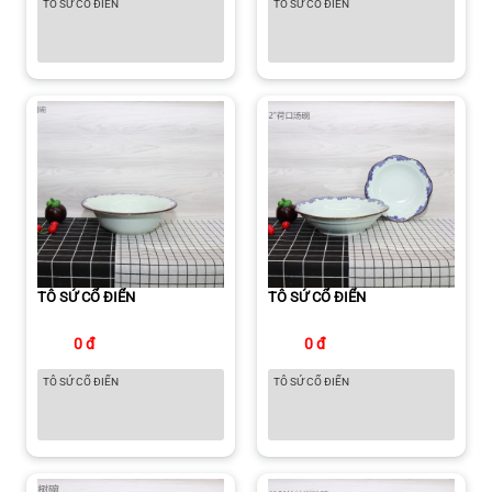
TÔ SỨ CỔ ĐIỂN
TÔ SỨ CỔ ĐIỂN
TÔ SỨ CỔ ĐIỂN
TÔ SỨ CỔ ĐIỂN
0 đ
0 đ
TÔ SỨ CỔ ĐIỂN
TÔ SỨ CỔ ĐIỂN