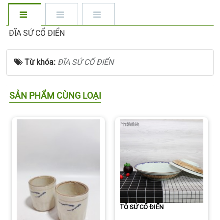
ĐĨA SỨ CỔ ĐIỂN
Từ khóa:
ĐĨA SỨ CỔ ĐIỂN
SẢN PHẨM CÙNG LOẠI
TÔ SỨ CỔ ĐIỂN