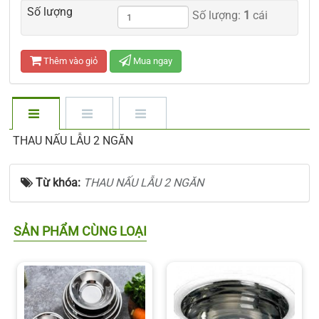
Số lượng
Số lượng:
1
cái
Thêm vào giỏ
Mua ngay
THAU NẤU LẪU 2 NGĂN
Từ khóa:
THAU NẤU LẪU 2 NGĂN
SẢN PHẨM CÙNG LOẠI