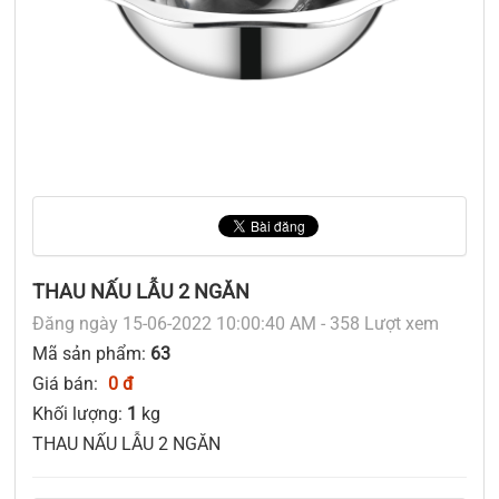
THAU NẤU LẪU 2 NGĂN
Đăng ngày 15-06-2022 10:00:40 AM - 358 Lượt xem
Mã sản phẩm:
63
Giá bán:
0 đ
Khối lượng:
1
kg
THAU NẤU LẪU 2 NGĂN