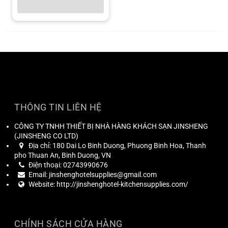
THÔNG TIN LIÊN HỆ
CÔNG TY TNHH THIẾT BỊ NHÀ HÀNG KHÁCH SẠN JINSHENG
(
JINSHENG CO LTD
)
Địa chỉ:
180 Dai Lo Binh Duong, Phuong Binh Hoa, Thanh
pho Thuan An, Binh Duong, VN
Điện thoại:
02743990676
Email:
jinshenghotelsupplies@gmail.com
Website:
http://jinshenghotel-kitchensupplies.com/
CHÍNH SÁCH CỬA HÀNG