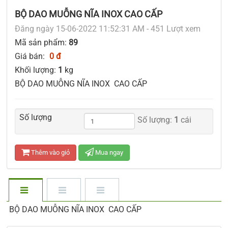
BỘ DAO MUỖNG NĨA INOX CAO CẤP
Đăng ngày 15-06-2022 11:52:31 AM - 451 Lượt xem
Mã sản phẩm:
89
Giá bán:
0 đ
Khối lượng:
1
kg
BỘ DAO MUỖNG NĨA INOX CAO CẤP
Số lượng
Số lượng:
1
cái
Thêm vào giỏ
Mua ngay
BỘ DAO MUỖNG NĨA INOX CAO CẤP