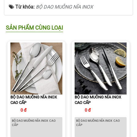
Từ khóa:
BỘ DAO MUỖNG NĨA INOX
SẢN PHẨM CÙNG LOẠI
BỘ DAO MUỖNG NĨA INOX
BỘ DAO MUỖNG NĨA INOX
CAO CẤP
CAO CẤP
0 đ
0 đ
BỘ DAO MUỖNG NĨA INOX CAO
BỘ DAO MUỖNG NĨA INOX CAO
CẤP
CẤP