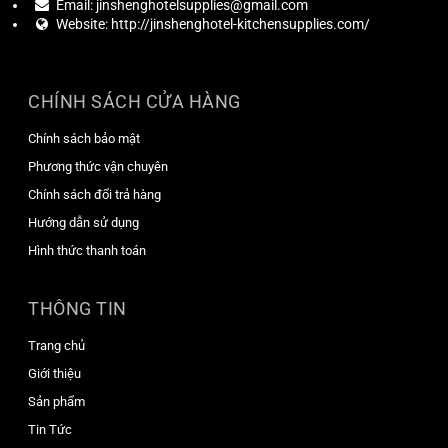
Email:
jinshenghotelsupplies@gmail.com
Website:
http://jinshenghotel-kitchensupplies.com/
CHÍNH SÁCH CỬA HÀNG
Chính sách bảo mật
Phương thức vận chuyên
Chính sách đổi trả hàng
Hướng dẫn sử dụng
Hình thức thanh toán
THÔNG TIN
Trang chủ
Giới thiệu
Sản phẩm
Tin Tức