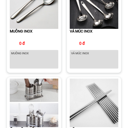
MUỖNG INOX
VÁ MÚC INOX
0 đ
0 đ
MUỖNG INOX
VÁ MÚC INOX