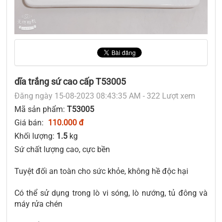
dĩa trắng sứ cao cấp T53005
Đăng ngày 15-08-2023 08:43:35 AM - 322 Lượt xem
Mã sản phẩm:
T53005
Giá bán:
110.000 đ
Khối lượng:
1.5
kg
Sứ chất lượng cao, cực bền
Tuyệt đối an toàn cho sức khỏe, không hề độc hại
Có thể sử dụng trong lò vi sóng, lò nướng, tủ đông và
máy rửa chén