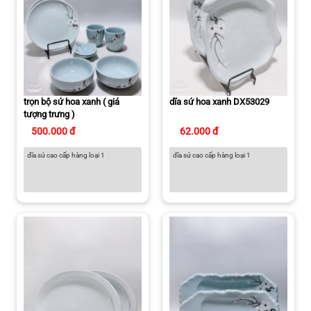
trọn bộ sứ hoa xanh ( giá
dĩa sứ hoa xanh DX53029
tượng trưng )
500.000 đ
62.000 đ
dĩa sứ cao cấp hàng loại 1
dĩa sứ cao cấp hàng loại 1