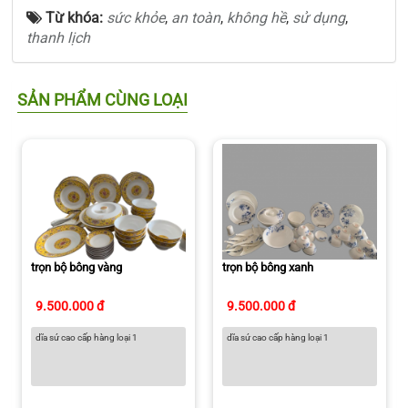
Từ khóa:
sức khỏe
,
an toàn
,
không hề
,
sử dụng
,
thanh lịch
SẢN PHẨM CÙNG LOẠI
trọn bộ bông vàng
trọn bộ bông xanh
9.500.000 đ
9.500.000 đ
dĩa sứ cao cấp hàng loại 1
dĩa sứ cao cấp hàng loại 1