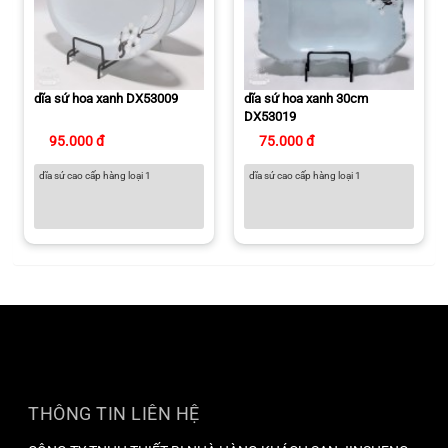
dĩa sứ hoa xanh DX53009
dĩa sứ hoa xanh 30cm
DX53019
95.000 đ
75.000 đ
dĩa sứ cao cấp hàng loại 1
dĩa sứ cao cấp hàng loại 1
THÔNG TIN LIÊN HỆ