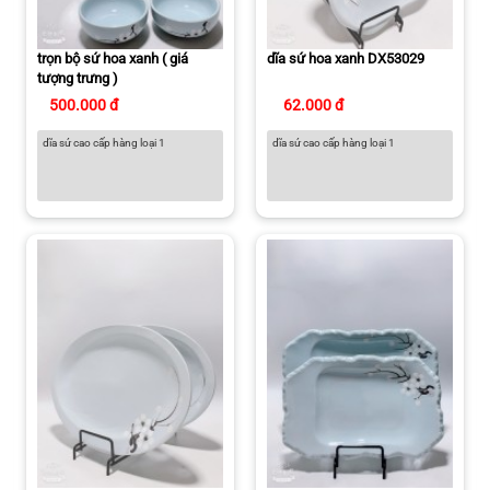
trọn bộ sứ hoa xanh ( giá
dĩa sứ hoa xanh DX53029
tượng trưng )
500.000 đ
62.000 đ
dĩa sứ cao cấp hàng loại 1
dĩa sứ cao cấp hàng loại 1