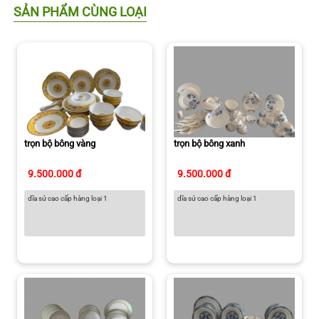
SẢN PHẨM CÙNG LOẠI
trọn bộ bông vàng
trọn bộ bông xanh
9.500.000 đ
9.500.000 đ
dĩa sứ cao cấp hàng loại 1
dĩa sứ cao cấp hàng loại 1