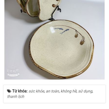
Từ khóa:
sức khỏe
,
an toàn
,
không hề
,
sử dụng
,
thanh lịch