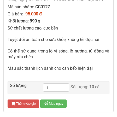
Mã sản phẩm:
CC0127
Giá bán:
95.000 đ
Khối lượng:
990
g
Sứ chất lượng cao, cực bền
Tuyệt đối an toàn cho sức khỏe, không hề độc hại
Có thể sử dụng trong lò vi sóng, lò nướng, tủ đông và
máy rửa chén
Màu sắc thanh lịch dành cho căn bếp hiện đại
Số lượng
Số lượng:
10
cái
Thêm vào giỏ
Mua ngay