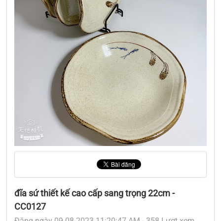
đĩa sứ thiết kế cao cấp sang trọng 22cm -
CC0127
Đăng ngày 09-08-2023 11:20:47 AM - 358 Lượt xem