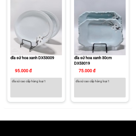
dĩa sứ hoa xanh DX53009
dĩa sứ hoa xanh 30cm
DX53019
95.000 đ
75.000 đ
dĩa sứ cao cấp hàng loại 1
dĩa sứ cao cấp hàng loại 1