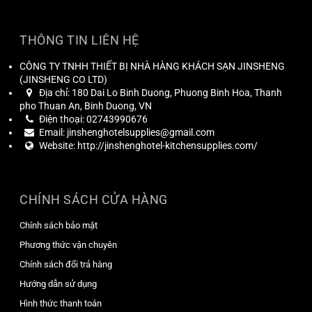
THÔNG TIN LIÊN HỆ
CÔNG TY TNHH THIẾT BỊ NHÀ HÀNG KHÁCH SẠN JINSHENG
(
JINSHENG CO LTD
)
Địa chỉ:
180 Dai Lo Binh Duong, Phuong Binh Hoa, Thanh
pho Thuan An, Binh Duong, VN
Điện thoại:
02743990676
Email:
jinshenghotelsupplies@gmail.com
Website:
http://jinshenghotel-kitchensupplies.com/
CHÍNH SÁCH CỬA HÀNG
Chính sách bảo mật
Phương thức vận chuyên
Chính sách đổi trả hàng
Hướng dẫn sử dụng
Hình thức thanh toán