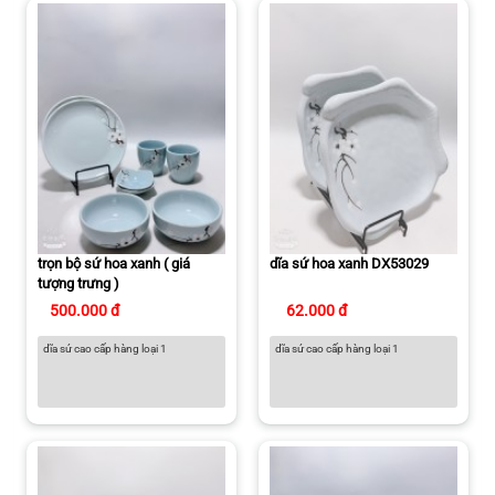
trọn bộ sứ hoa xanh ( giá
dĩa sứ hoa xanh DX53029
tượng trưng )
500.000 đ
62.000 đ
dĩa sứ cao cấp hàng loại 1
dĩa sứ cao cấp hàng loại 1