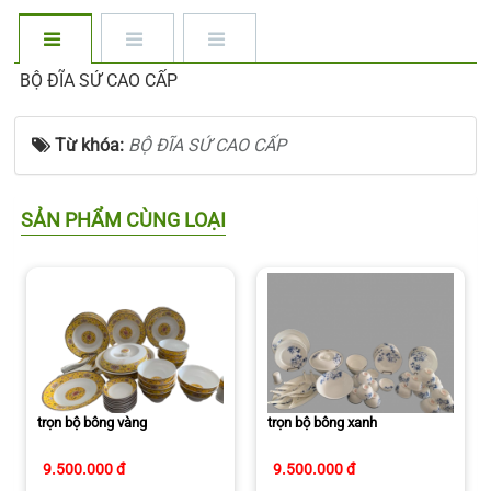
BỘ ĐĨA SỨ CAO CẤP
Từ khóa:
BỘ ĐĨA SỨ CAO CẤP
SẢN PHẨM CÙNG LOẠI
trọn bộ bông vàng
trọn bộ bông xanh
9.500.000 đ
9.500.000 đ