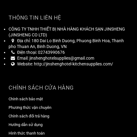
THÔNG TIN LIÊN HỆ
CÔNG TY TNHH THIẾT BỊ NHÀ HÀNG KHÁCH SẠN JINSHENG
(
JINSHENG CO LTD
)
Địa chỉ:
180 Dai Lo Binh Duong, Phuong Binh Hoa, Thanh
pho Thuan An, Binh Duong, VN
Điện thoại:
02743990676
Email:
jinshenghotelsupplies@gmail.com
Website:
http://jinshenghotel-kitchensupplies.com/
CHÍNH SÁCH CỬA HÀNG
Chính sách bảo mật
Phương thức vận chuyên
Chính sách đổi trả hàng
Hướng dẫn sử dụng
Hình thức thanh toán