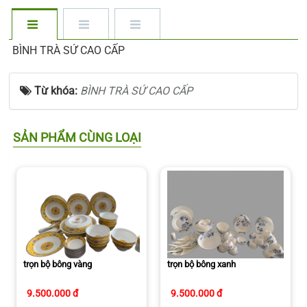
BÌNH TRÀ SỨ CAO CẤP
Từ khóa:
BÌNH TRÀ SỨ CAO CẤP
SẢN PHẨM CÙNG LOẠI
trọn bộ bông vàng
trọn bộ bông xanh
9.500.000 đ
9.500.000 đ