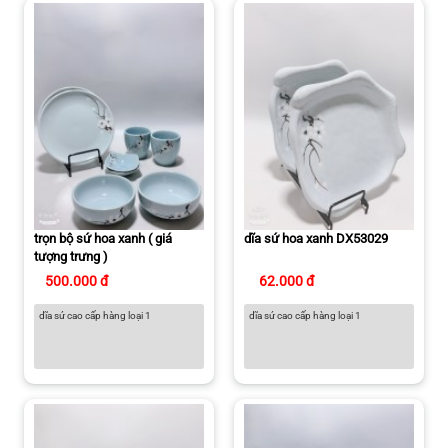
trọn bộ sứ hoa xanh ( giá
dĩa sứ hoa xanh DX53029
tượng trưng )
500.000 đ
62.000 đ
dĩa sứ cao cấp hàng loại 1
dĩa sứ cao cấp hàng loại 1