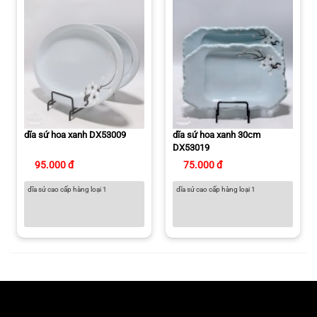
dĩa sứ hoa xanh DX53009
dĩa sứ hoa xanh 30cm
DX53019
95.000 đ
75.000 đ
dĩa sứ cao cấp hàng loại 1
dĩa sứ cao cấp hàng loại 1