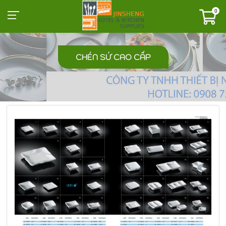
0
CHÉN SỨ CAO CẤP