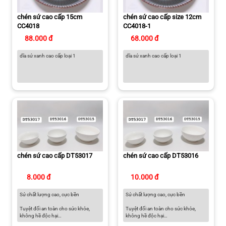
chén sứ cao cấp 15cm
chén sứ cao cấp size 12cm
CC4018
CC4018-1
88.000 đ
68.000 đ
dĩa sứ xanh cao cấp loại 1
dĩa sứ xanh cao cấp loại 1
chén sứ cao cấp DT53017
chén sứ cao cấp DT53016
8.000 đ
10.000 đ
Sứ chất lượng cao, cực bền
Sứ chất lượng cao, cực bền
Tuyệt đối an toàn cho sức khỏe,
Tuyệt đối an toàn cho sức khỏe,
không hề độc hại
không hề độc hại