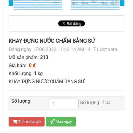
KHAY ĐỰNG NƯỚC CHẤM BẰNG SỨ
Đăng ngày 17-06-2022 11:43:14 AM - 417 Lượt xem
Mã sản phẩm:
213
Giá bán:
0 đ
Khối lượng:
1
kg
KHAY ĐỰNG NƯỚC CHẤM BẰNG SỨ
Số lượng
Số lượng:
1
cái
Thêm vào giỏ
Mua ngay