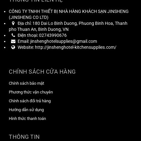
CÔNG TY TNHH THIẾT BỊ NHÀ HÀNG KHÁCH SẠN JINSHENG
(
JINSHENG CO LTD
)
Địa chỉ:
180 Dai Lo Binh Duong, Phuong Binh Hoa, Thanh
pho Thuan An, Binh Duong, VN
Điện thoại:
02743990676
Email:
jinshenghotelsupplies@gmail.com
Website:
http://jinshenghotel-kitchensupplies.com/
CHÍNH SÁCH CỬA HÀNG
Chính sách bảo mật
Phương thức vận chuyên
Chính sách đổi trả hàng
Hướng dẫn sử dụng
Hình thức thanh toán
THÔNG TIN