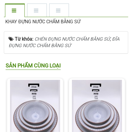
KHAY ĐỰNG NƯỚC CHẤM BẰNG SỨ
Từ khóa:
CHÉN ĐỰNG NƯỚC CHẤM BẰNG SỨ
,
ĐĨA
ĐỰNG NƯỚC CHẤM BẰNG SỨ
SẢN PHẨM CÙNG LOẠI