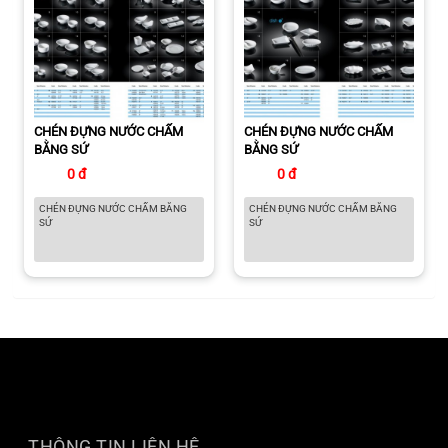
CHÉN ĐỰNG NƯỚC CHẤM
CHÉN ĐỰNG NƯỚC CHẤM
BẰNG SỨ
BẰNG SỨ
0 đ
0 đ
CHÉN ĐỰNG NƯỚC CHẤM BẰNG
CHÉN ĐỰNG NƯỚC CHẤM BẰNG
SỨ
SỨ
THÔNG TIN LIÊN HỆ