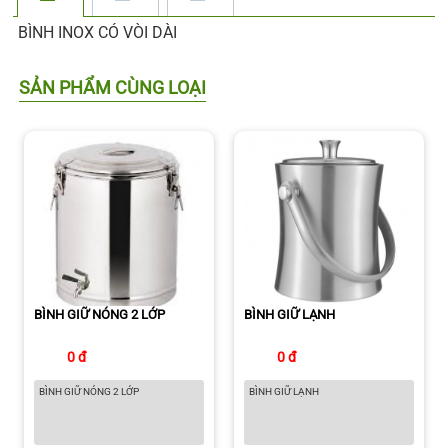
BÌNH INOX CÓ VÒI DÀI
SẢN PHẨM CÙNG LOẠI
BÌNH GIỮ NÓNG 2 LỚP
BÌNH GIỮ LẠNH
0 đ
0 đ
BÌNH GIỮ NÓNG 2 LỚP
BÌNH GIỮ LẠNH