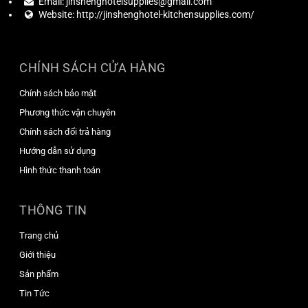
Email:
jinshenghotelsupplies@gmail.com
Website:
http://jinshenghotel-kitchensupplies.com/
CHÍNH SÁCH CỬA HÀNG
Chính sách bảo mật
Phương thức vận chuyên
Chính sách đổi trả hàng
Hướng dẫn sử dụng
Hình thức thanh toán
THÔNG TIN
Trang chủ
Giới thiệu
Sản phẩm
Tin Tức