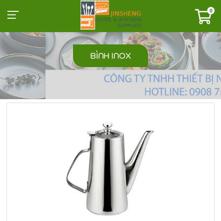
0
BÌNH INOX