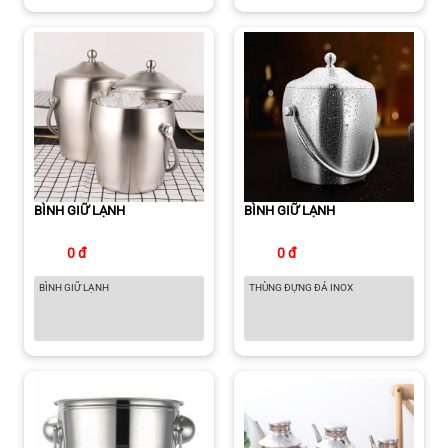
BÌNH GIỮ LẠNH
BÌNH GIỮ LẠNH
0 đ
0 đ
BÌNH GIỮ LẠNH
THÙNG ĐỰNG ĐÁ INOX